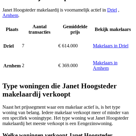
Janet Hoogsteder makelaardij is voornamelijk actief in
Driel
,
Arnhem
.
Aantal
Gemiddelde
Plaats
Bekijk makelaars
transacties
prijs
7
€ 614.000
Makelaars in Driel
Driel
Makelaars in
2
€ 369.000
Arnhem
Arnhem
Type woningen die Janet Hoogsteder
makelaardij verkoopt
Naast het prijssegment waar een makelaar actief is, is het type
woning van belang. Iedere makelaar verkoopt meer of minder van
een specifiek woningtype. Het type woning wat Janet Hoogsteder
makelaardij het meeste verkoopt is een Eengezinswoning.
Welke woningen verkoopt Janet Hoogsteder