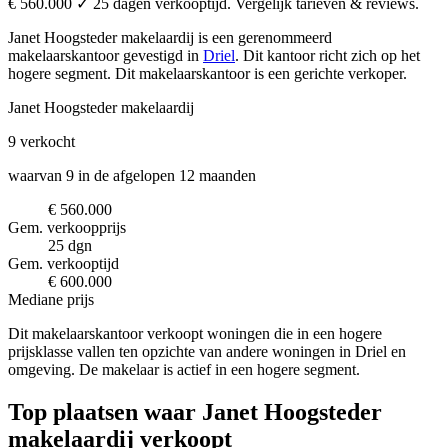
€ 560.000 ✓ 25 dagen verkooptijd. Vergelijk tarieven & reviews.
Janet Hoogsteder makelaardij is een gerenommeerd
makelaarskantoor
gevestigd in
Driel
.
Dit kantoor richt zich op het
hogere segment.
Dit makelaarskantoor is een gerichte verkoper.
Janet Hoogsteder makelaardij
9
verkocht
waarvan 9 in de afgelopen 12 maanden
€ 560.000
Gem. verkoopprijs
25 dgn
Gem. verkooptijd
€ 600.000
Mediane prijs
Dit makelaarskantoor verkoopt woningen die in een hogere
prijsklasse vallen ten opzichte van andere woningen in Driel en
omgeving. De makelaar is actief in een hogere segment.
Top plaatsen waar Janet Hoogsteder
makelaardij verkoopt