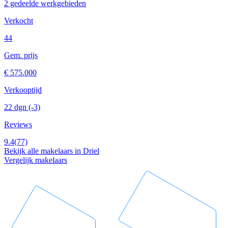
2 gedeelde werkgebieden
Verkocht
44
Gem. prijs
€ 575.000
Verkooptijd
22 dgn
(-3)
Reviews
9.4
(77)
Bekijk alle makelaars in Driel
Vergelijk makelaars