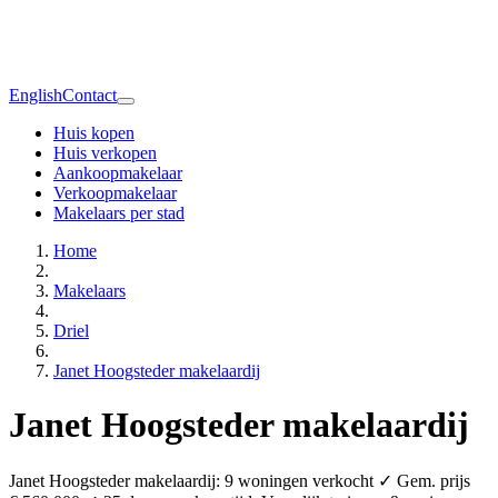
English
Contact
Huis kopen
Huis verkopen
Aankoopmakelaar
Verkoopmakelaar
Makelaars per stad
Home
Makelaars
Driel
Janet Hoogsteder makelaardij
Janet Hoogsteder makelaardij
Janet Hoogsteder makelaardij: 9 woningen verkocht ✓ Gem. prijs