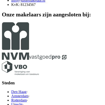
info@juistemakelaar.nl
KvK: 81234567
Onze makelaars zijn aangesloten bij:
Steden
Den Haag
·
Amsterdam
·
Rotterdam
·
Utrecht
·