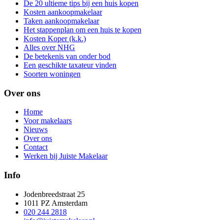
De 20 ultieme tips bij een huis kopen
Kosten aankoopmakelaar
Taken aankoopmakelaar
Het stappenplan om een huis te kopen
Kosten Koper (k.k.)
Alles over NHG
De betekenis van onder bod
Een geschikte taxateur vinden
Soorten woningen
Over ons
Home
Voor makelaars
Nieuws
Over ons
Contact
Werken bij Juiste Makelaar
Info
Jodenbreedstraat 25
1011 PZ Amsterdam
020 244 2818