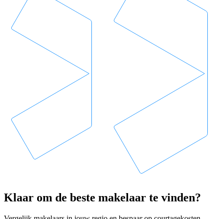
Klaar om de beste makelaar te vinden?
Vergelijk makelaars in jouw regio en bespaar op courtagekosten.