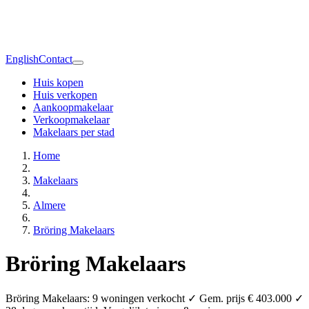
English
Contact
Huis kopen
Huis verkopen
Aankoopmakelaar
Verkoopmakelaar
Makelaars per stad
Home
Makelaars
Almere
Bröring Makelaars
Bröring Makelaars
Bröring Makelaars: 9 woningen verkocht ✓ Gem. prijs € 403.000 ✓