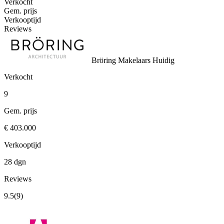
Verkocht
Gem. prijs
Verkooptijd
Reviews
Bröring Makelaars
Huidig
Verkocht
9
Gem. prijs
€ 403.000
Verkooptijd
28 dgn
Reviews
9.5
(9)