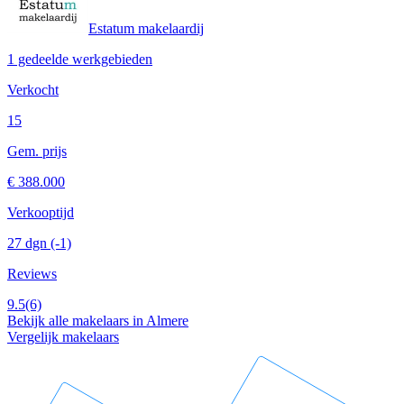
Estatum makelaardij
1 gedeelde werkgebieden
Verkocht
15
Gem. prijs
€ 388.000
Verkooptijd
27 dgn
(-1)
Reviews
9.5
(6)
Bekijk alle makelaars in Almere
Vergelijk makelaars