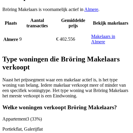
Bröring Makelaars is voornamelijk actief in
Almere
.
Aantal
Gemiddelde
Plaats
Bekijk makelaars
transacties
prijs
Makelaars in
9
€ 402.556
Almere
Almere
Type woningen die Bröring Makelaars
verkoopt
Naast het prijssegment waar een makelaar actief is, is het type
woning van belang. Iedere makelaar verkoopt meer of minder van
een specifiek woningtype. Het type woning wat Bröring Makelaars
het meeste verkoopt is een Eindwoning.
Welke woningen verkoopt Bröring Makelaars?
Appartement
3
(33%)
Portiekflat, Galerijflat