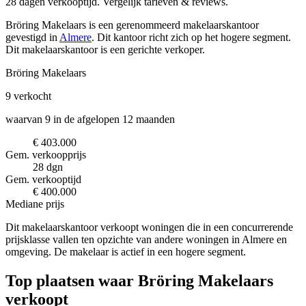
28 dagen verkooptijd. Vergelijk tarieven & reviews.
Bröring Makelaars is een gerenommeerd makelaarskantoor
gevestigd in
Almere
.
Dit kantoor richt zich op het hogere segment.
Dit makelaarskantoor is een gerichte verkoper.
Bröring Makelaars
9
verkocht
waarvan 9 in de afgelopen 12 maanden
€ 403.000
Gem. verkoopprijs
28 dgn
Gem. verkooptijd
€ 400.000
Mediane prijs
Dit makelaarskantoor verkoopt woningen die in een concurrerende
prijsklasse vallen ten opzichte van andere woningen in Almere en
omgeving. De makelaar is actief in een hogere segment.
Top plaatsen waar Bröring Makelaars
verkoopt