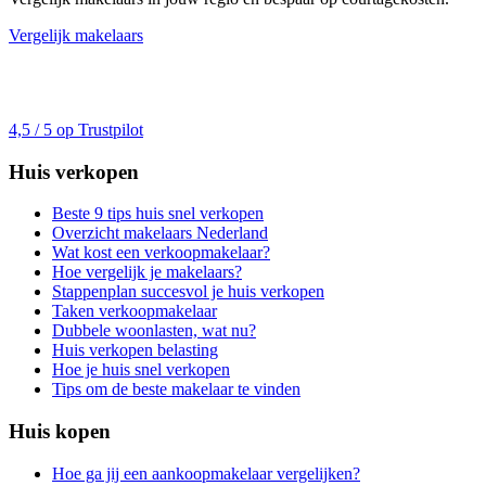
Vergelijk makelaars
4,5 / 5 op Trustpilot
Huis verkopen
Beste 9 tips huis snel verkopen
Overzicht makelaars Nederland
Wat kost een verkoopmakelaar?
Hoe vergelijk je makelaars?
Stappenplan succesvol je huis verkopen
Taken verkoopmakelaar
Dubbele woonlasten, wat nu?
Huis verkopen belasting
Hoe je huis snel verkopen
Tips om de beste makelaar te vinden
Huis kopen
Hoe ga jij een aankoopmakelaar vergelijken?