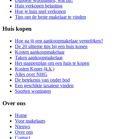
Dubbele woonlasten, wat nu?
Huis verkopen belasting
Hoe je huis snel verkopen
Tips om de beste makelaar te vinden
Huis kopen
Hoe ga jij een aankoopmakelaar vergelijken?
De 20 ultieme tips bij een huis kopen
Kosten aankoopmakelaar
Taken aankoopmakelaar
Het stappenplan om een huis te kopen
Kosten Koper (k.k.)
Alles over NHG
De betekenis van onder bod
Een geschikte taxateur vinden
Soorten woningen
Over ons
Home
Voor makelaars
Nieuws
Over ons
Contact