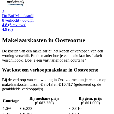
3
Du Buf Makelaardij
8 verkocht
· 66 dgn
4.8
(6 reviews)
4.8
(6)
Makelaarskosten in Oostvoorne
De kosten van een makelaar bij het kopen of verkopen van een
woning verschilt. En de manier hoe je een makelaar inschakelt
verschilt ook. Doe je een vast tarief of een courtage?
Wat kost een verkoopmakelaar in Oostvoorne
Bij de verkoop van een woning in Oostvoorne kun je rekenen op
makelaarskosten tussen
€ 8.013
en
€ 10.417
(gebaseerd op de
gemiddelde verkoopprijs).
Bij mediane prijs
Bij gem. prijs
Courtage
(€ 682.250)
(€ 801.000)
1,0%
€ 6.823
€ 8.010