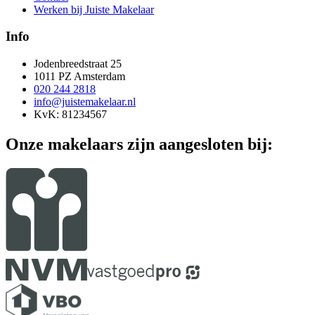
Werken bij Juiste Makelaar
Info
Jodenbreedstraat 25
1011 PZ Amsterdam
020 244 2818
info@juistemakelaar.nl
KvK: 81234567
Onze makelaars zijn aangesloten bij: