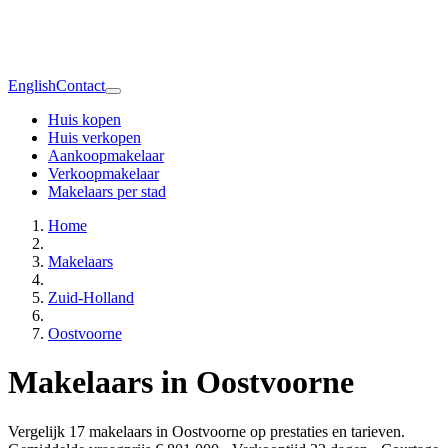
English
Contact
Huis kopen
Huis verkopen
Aankoopmakelaar
Verkoopmakelaar
Makelaars per stad
Home
Makelaars
Zuid-Holland
Oostvoorne
Makelaars in Oostvoorne
Vergelijk 17 makelaars in Oostvoorne op prestaties en tarieven.