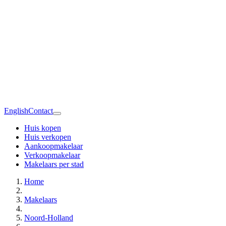
English
Contact
Huis kopen
Huis verkopen
Aankoopmakelaar
Verkoopmakelaar
Makelaars per stad
Home
Makelaars
Noord-Holland