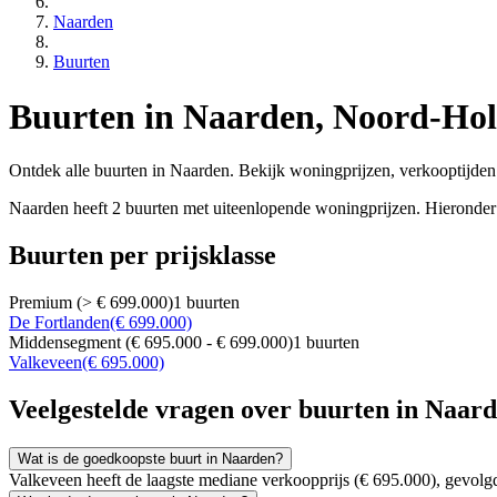
Naarden
Buurten
Buurten in Naarden, Noord-Ho
Ontdek alle buurten in Naarden. Bekijk woningprijzen, verkooptijden 
Naarden heeft 2 buurten met uiteenlopende woningprijzen. Hieronder v
Buurten per prijsklasse
Premium (> € 699.000)
1 buurten
De Fortlanden
(€ 699.000)
Middensegment (€ 695.000 - € 699.000)
1 buurten
Valkeveen
(€ 695.000)
Veelgestelde vragen over buurten in Naar
Wat is de goedkoopste buurt in Naarden?
Valkeveen heeft de laagste mediane verkoopprijs (€ 695.000), gevolg