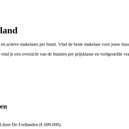
lland
en actieve makelaars per buurt. Vind de beste makelaar voor jouw buur
ind je een overzicht van de buurten per prijsklasse en veelgestelde vr
den
d door De Fortlanden (€ 699.000).