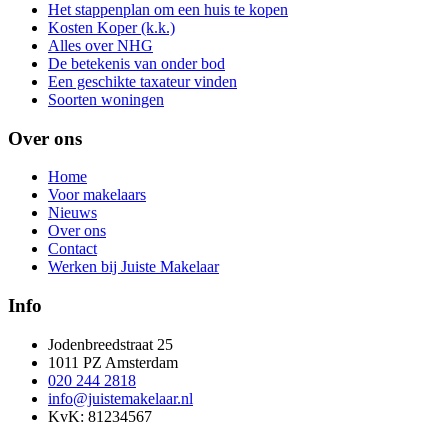
Het stappenplan om een huis te kopen
Kosten Koper (k.k.)
Alles over NHG
De betekenis van onder bod
Een geschikte taxateur vinden
Soorten woningen
Over ons
Home
Voor makelaars
Nieuws
Over ons
Contact
Werken bij Juiste Makelaar
Info
Jodenbreedstraat 25
1011 PZ Amsterdam
020 244 2818
info@juistemakelaar.nl
KvK: 81234567