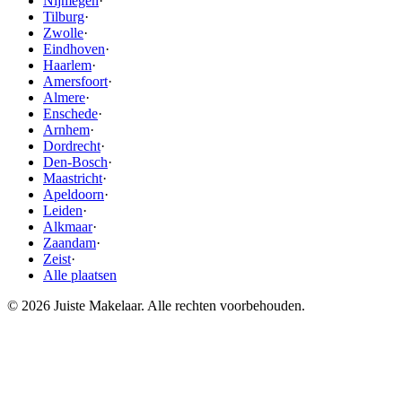
Nijmegen
·
Tilburg
·
Zwolle
·
Eindhoven
·
Haarlem
·
Amersfoort
·
Almere
·
Enschede
·
Arnhem
·
Dordrecht
·
Den-Bosch
·
Maastricht
·
Apeldoorn
·
Leiden
·
Alkmaar
·
Zaandam
·
Zeist
·
Alle plaatsen
© 2026 Juiste Makelaar. Alle rechten voorbehouden.