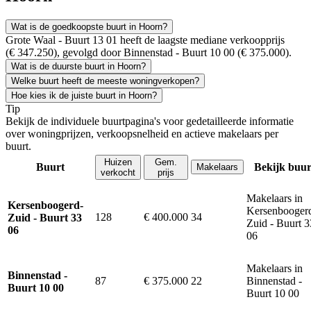
Wat is de goedkoopste buurt in Hoorn?
Grote Waal - Buurt 13 01 heeft de laagste mediane verkoopprijs
(€ 347.250), gevolgd door Binnenstad - Buurt 10 00 (€ 375.000).
Wat is de duurste buurt in Hoorn?
Welke buurt heeft de meeste woningverkopen?
Hoe kies ik de juiste buurt in Hoorn?
Tip
Bekijk de individuele buurtpagina's voor gedetailleerde informatie
over woningprijzen, verkoopsnelheid en actieve makelaars per
buurt.
Huizen
Gem.
Buurt
Bekijk buur
Makelaars
verkocht
prijs
Makelaars in
Kersenboogerd-
Kersenbooger
128
€ 400.000
34
Zuid - Buurt 33
Zuid - Buurt 3
06
06
Makelaars in
Binnenstad -
87
€ 375.000
22
Binnenstad -
Buurt 10 00
Buurt 10 00