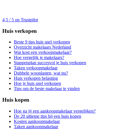
4,5 / 5 op Trustpilot
Huis verkopen
Beste 9 tips huis snel verkopen
Overzicht makelaars Nederland
Wat kost een verkoopmakelaar?
Hoe vergelijk je makelaars?
Stappenplan succesvol je huis verkopen
Taken verkoopmakelaar
Dubbele woonlasten, wat nu?
Huis verkopen belasting
Hoe je huis snel verkopen
Tips om de beste makelaar te vinden
Huis kopen
Hoe ga jij een aankoopmakelaar vergelijken?
De 20 ultieme tips bij een huis kopen
Kosten aankoopmakelaar
Taken aankoopmakelaar