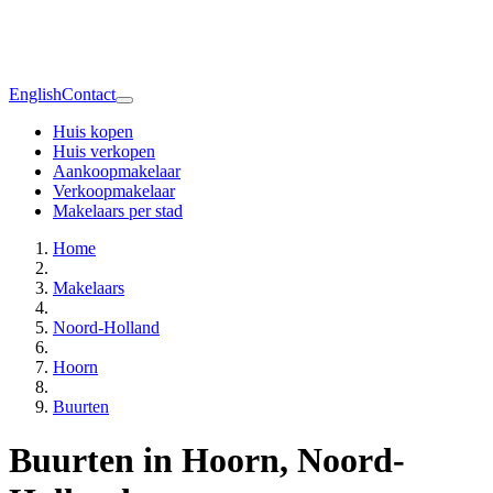
English
Contact
Huis kopen
Huis verkopen
Aankoopmakelaar
Verkoopmakelaar
Makelaars per stad
Home
Makelaars
Noord-Holland
Hoorn
Buurten
Buurten in Hoorn, Noord-