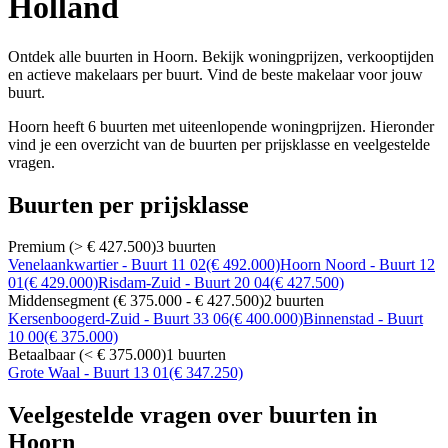
Holland
Ontdek alle buurten in Hoorn. Bekijk woningprijzen, verkooptijden
en actieve makelaars per buurt. Vind de beste makelaar voor jouw
buurt.
Hoorn heeft 6 buurten met uiteenlopende woningprijzen. Hieronder
vind je een overzicht van de buurten per prijsklasse en veelgestelde
vragen.
Buurten per prijsklasse
Premium (> € 427.500)
3 buurten
Venelaankwartier - Buurt 11 02
(€ 492.000)
Hoorn Noord - Buurt 12
01
(€ 429.000)
Risdam-Zuid - Buurt 20 04
(€ 427.500)
Middensegment (€ 375.000 - € 427.500)
2 buurten
Kersenboogerd-Zuid - Buurt 33 06
(€ 400.000)
Binnenstad - Buurt
10 00
(€ 375.000)
Betaalbaar (< € 375.000)
1 buurten
Grote Waal - Buurt 13 01
(€ 347.250)
Veelgestelde vragen over buurten in
Hoorn