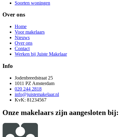
Soorten woningen
Over ons
Home
Voor makelaars
Nieuws
Over ons
Contact
Werken bij Juiste Makelaar
Info
Jodenbreedstraat 25
1011 PZ Amsterdam
020 244 2818
info@juistemakelaar.nl
KvK: 81234567
Onze makelaars zijn aangesloten bij: