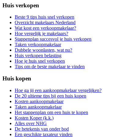
Huis verkopen
Beste 9 tips huis snel verkopen
Overzicht makelaars Nederland
Wat kost een verkoopmakelaar?
Hoe vergelijk je makelaars?
Stappenplan succesvol je huis verkopen
Taken verkoopmakelaar
Dubbele woonlasten, wat nu?
Huis verkopen belasting
Hoe je huis snel verkopen
Tips om de beste makelaar te vinden
Huis kopen
Hoe ga jij een aankoopmakelaar vergelijken?
De 20 ultieme tips bij een huis kopen
Kosten aankoopmakelaar
Taken aankoopmakelaar
Het stappenplan om een huis te kopen
Kosten Koper (k.k.)
Alles over NHG
De betekenis van onder bod
Een geschikte taxateur vinden