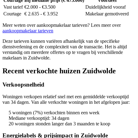
Courtage
Bij mediane prijs (€ 475.000)
Voordeel
Vast tarief
€2.000 - €3.500
Duidelijkheid vooraf
Courtage
€ 2.635 - € 3.952
Makelaar gemotiveerd
Meer weten over aankoopmakelaar tarieven? Lees meer over
aankoopmakelaar tarieven
Deze tarieven kunnen variëren afhankelijk van de specifieke
dienstverlening en de complexiteit van de transactie. Het is altijd
verstandig om meerdere offertes op te vragen bij verschillende
makelaars in Zuidwolde.
Recent verkochte huizen Zuidwolde
Verkoopsnelheid
Woningen verkopen relatief snel met een gemiddelde verkooptijd
van 34 dagen. Van alle verkochte woningen in het afgelopen jaar:
5 woningen (7%) verkochten binnen een week
Mediane verkooptijd: 34 dagen
20 woningen stonden langer dan 3 maanden te koop
Energielabels & prijsimpact in Zuidwolde