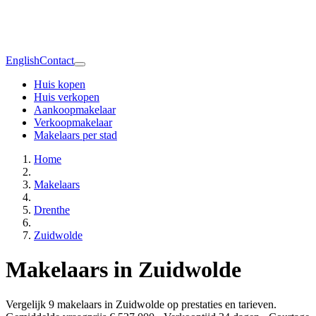
English
Contact
Huis kopen
Huis verkopen
Aankoopmakelaar
Verkoopmakelaar
Makelaars per stad
Home
Makelaars
Drenthe
Zuidwolde
Makelaars in Zuidwolde
Vergelijk 9 makelaars in Zuidwolde op prestaties en tarieven.