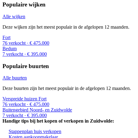
Populaire wijken
Alle wijken
Deze wijken zijn het meest populair in de afgelopen 12 maanden.
Fort
76 verkocht
· € 475.000
Bedum
7 verkocht
· € 395.000
Populaire buurten
Alle buurten
Deze buurten zijn het meest populair in de afgelopen 12 maanden.
Verspreide huizen Fort
76 verkocht
· € 475.000
Buitengebied Noord- en Zuidwolde
7 verkocht
· € 395.000
Handige tips bij het kopen of verkopen in Zuidwolde:
Stappenplan huis verkopen
Kosten aankoopmakelaar