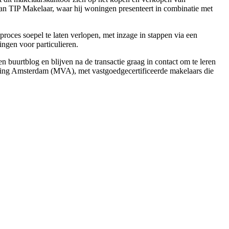
an TIP Makelaar, waar hij woningen presenteert in combinatie met
oces soepel te laten verlopen, met inzage in stappen via een
ingen voor particulieren.
buurtblog en blijven na de transactie graag in contact om te leren
ing Amsterdam (MVA), met vastgoedgecertificeerde makelaars die