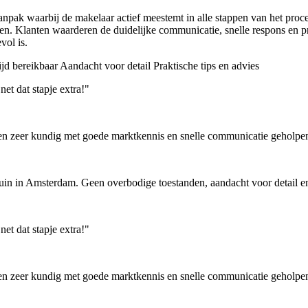
pak waarbij de makelaar actief meestemt in alle stappen van het proces
ten. Klanten waarderen de duidelijke communicatie, snelle respons en p
vol is.
ijd bereikbaar
Aandacht voor detail
Praktische tips en advies
net dat stapje extra!"
Ben zeer kundig met goede marktkennis en snelle communicatie geholpen
in in Amsterdam. Geen overbodige toestanden, aandacht voor detail en
net dat stapje extra!"
Ben zeer kundig met goede marktkennis en snelle communicatie geholpen