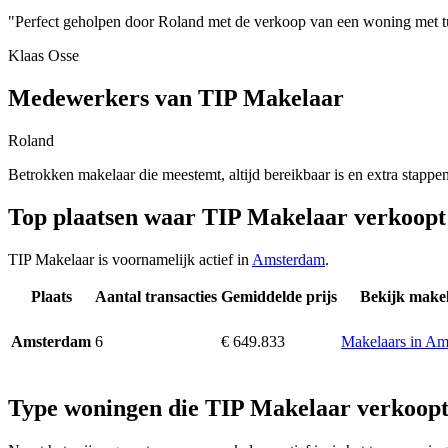
"Perfect geholpen door Roland met de verkoop van een woning met tu
Klaas Osse
Medewerkers van TIP Makelaar
Roland
Betrokken makelaar die meestemt, altijd bereikbaar is en extra stappen
Top plaatsen waar TIP Makelaar verkoopt
TIP Makelaar is voornamelijk actief in
Amsterdam
.
Plaats
Aantal transacties
Gemiddelde prijs
Bekijk make
6
€ 649.833
Makelaars in A
Amsterdam
Type woningen die TIP Makelaar verkoop