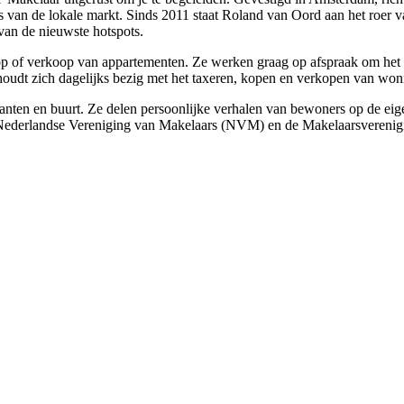
 van de lokale markt. Sinds 2011 staat Roland van Oord aan het roer v
van de nieuwste hotspots.
p of verkoop van appartementen. Ze werken graag op afspraak om het pr
 houdt zich dagelijks bezig met het taxeren, kopen en verkopen van won
ten en buurt. Ze delen persoonlijke verhalen van bewoners op de eigen 
 Nederlandse Vereniging van Makelaars (NVM) en de Makelaarsverenig